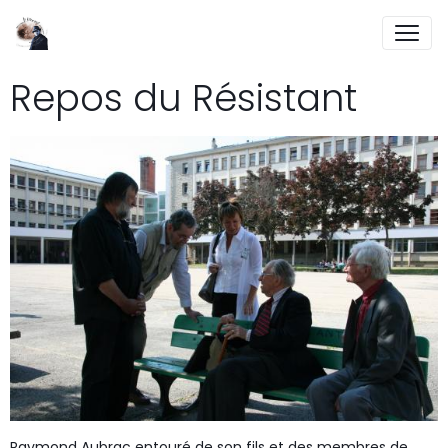
Repos du Résistant
Raymond Aubrac entouré de son fils et des membres de