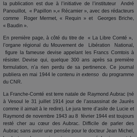
la publication est due à l’initiative de l’instituteur André
Panouillot, « Papillon »,« Récamier », avec des rédacteurs
comme Roger Mermet, « Requin » et Georges Briche,
« Baudin ».
En première page, à côté du titre de « La Libre Comté »,
l’organe régional du Mouvement de Libération National,
figure la fameuse devise appelant les Francs Comtois à
résister. Devise qui, quelque 300 ans après sa première
formulation, n’a rien perdu de sa pertinence. Ce journal
publiera en mai 1944 le contenu
in extenso
du programme
du CNR.
La Franche-Comté est terre natale de Raymond Aubrac (né
à Vesoul le 31 juillet 1914 jour de l’assassinat de Jaurès
comme il aimait à le redire). Le jura terre d’asile de Lucie et
Raymond de novembre 1943 au 8 février 1944 est toujours
resté cher au cœur des Aubrac. Difficile de parler des
Aubrac sans avoir une pensée pour le docteur Jean Michel,