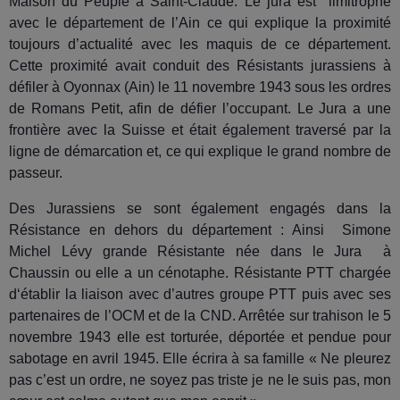
Maison du Peuple à Saint-Claude. Le jura est limitrophe
avec le département de l’Ain ce qui explique la proximité
toujours d’actualité avec les maquis de ce département.
Cette proximité avait conduit des Résistants jurassiens à
défiler à Oyonnax (Ain) le 11 novembre 1943 sous les ordres
de Romans Petit, afin de défier l’occupant. Le Jura a une
frontière avec la Suisse et était également traversé par la
ligne de démarcation et, ce qui explique le grand nombre de
passeur.
Des Jurassiens se sont également engagés dans la
Résistance en dehors du département : Ainsi Simone
Michel Lévy grande Résistante née dans le Jura à
Chaussin ou elle a un cénotaphe. Résistante PTT chargée
d‘établir la liaison avec d’autres groupe PTT puis avec ses
partenaires de l’OCM et de la CND. Arrêtée sur trahison le 5
novembre 1943 elle est torturée, déportée et pendue pour
sabotage en avril 1945. Elle écrira à sa famille « Ne pleurez
pas c’est un ordre, ne soyez pas triste je ne le suis pas, mon