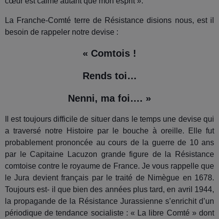
cœur est calme autant que mon esprit ».
La Franche-Comté terre de Résistance disions nous, est il
besoin de rappeler notre devise :
« Comtois !
Rends toi…
Nenni, ma foi…. »
Il est toujours difficile de situer dans le temps une devise qui
a traversé notre Histoire par le bouche à oreille. Elle fut
probablement prononcée au cours de la guerre de 10 ans
par le Capitaine Lacuzon grande figure de la Résistance
comtoise contre le royaume de France. Je vous rappelle que
le Jura devient français par le traité de Nimègue en 1678.
Toujours est- il que bien des années plus tard, en avril 1944,
la propagande de la Résistance Jurassienne s’enrichit d’un
périodique de tendance socialiste : « La libre Comté » dont