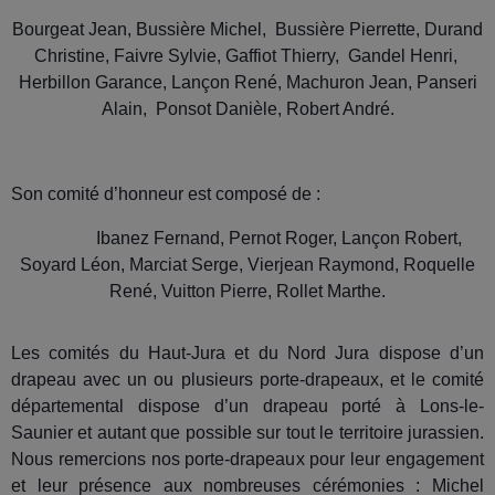
Bourgeat Jean, Bussière Michel, Bussière Pierrette, Durand
Christine, Faivre Sylvie, Gaffiot Thierry, Gandel Henri,
Herbillon Garance, Lançon René, Machuron Jean, Panseri
Alain, Ponsot Danièle, Robert André.
Son comité d’honneur est composé de :
Ibanez Fernand, Pernot Roger, Lançon Robert,
Soyard Léon, Marciat Serge, Vierjean Raymond, Roquelle
René, Vuitton Pierre, Rollet Marthe.
Les comités du Haut-Jura et du Nord Jura dispose d’un
drapeau avec un ou plusieurs porte-drapeaux, et le comité
départemental dispose d’un drapeau porté à Lons-le-
Saunier et autant que possible sur tout le territoire jurassien.
Nous remercions nos porte-drapeaux pour leur engagement
et leur présence aux nombreuses cérémonies : Michel