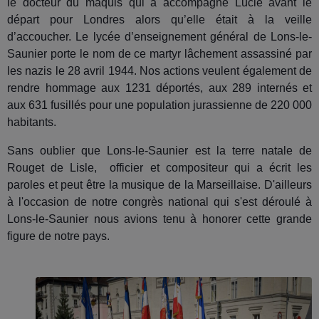
le docteur du maquis qui a accompagné Lucie avant le
départ pour Londres alors qu’elle était à la veille
d’accoucher. Le lycée d’enseignement général de Lons-le-
Saunier porte le nom de ce martyr lâchement assassiné par
les nazis le 28 avril 1944. Nos actions veulent également de
rendre hommage aux 1231 déportés, aux 289 internés et
aux 631 fusillés pour une population jurassienne de 220 000
habitants.
Sans oublier que Lons-le-Saunier est la terre natale de
Rouget de Lisle, officier et compositeur qui a écrit les
paroles et peut être la musique de la Marseillaise. D'ailleurs
à l'occasion de notre congrès national qui s'est déroulé à
Lons-le-Saunier nous avions tenu à honorer cette grande
figure de notre pays.