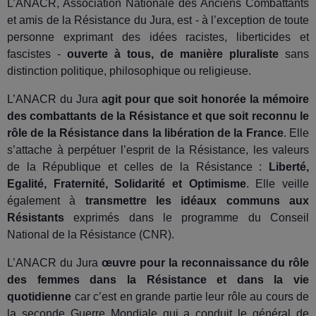
L’ANACR, Association Nationale des Anciens Combattants
et amis de la Résistance du Jura, est - à l’exception de toute
personne exprimant des idées racistes, liberticides et
fascistes -
ouverte à tous, de manière pluraliste
sans
distinction politique, philosophique ou religieuse.
L’ANACR du Jura
agit pour que soit honorée la mémoire
des combattants de la Résistance et que soit reconnu le
rôle de la Résistance dans la libération de la France
. Elle
s’attache à perpétuer l’esprit de la Résistance, les valeurs
de la République et celles de la Résistance :
Liberté,
Egalité, Fraternité, Solidarité et Optimisme
. Elle veille
également à
transmettre les idéaux communs aux
Résistants
exprimés dans le programme du Conseil
National de la Résistance (CNR).
L’ANACR du Jura
œuvre pour la reconnaissance du rôle
des femmes dans la Résistance et dans la vie
quotidienne
car c’est en grande partie leur rôle au cours de
la seconde Guerre Mondiale qui a conduit le général de