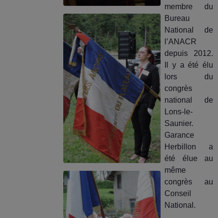
membre du
Bureau
National de
l’ANACR
depuis 2012.
Il y a été élu
lors du
congrès
national de
Lons-le-
Saunier.
Garance
Herbillon a
été élue au
même
congrès au
Conseil
National.