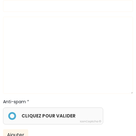
Anti-spam
CLIQUEZ POUR VALIDER
IconCaptcha ©
Ajouter